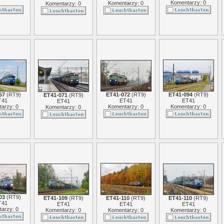
Komentarzy: 0
Komentarzy: 0
Komentarzy: 0
67
(
RT9
)
ET41-072
(
RT9
)
ET41-094
(
RT9
)
ET41-071
(
RT9
)
T41
ET41
ET41
ET41
arzy: 0
Komentarzy: 0
Komentarzy: 0
Komentarzy: 0
03
(
RT9
)
ET41-109
(
RT9
)
ET41-110
(
RT9
)
ET41-110
(
RT9
)
T41
ET41
ET41
ET41
arzy: 0
Komentarzy: 0
Komentarzy: 0
Komentarzy: 0