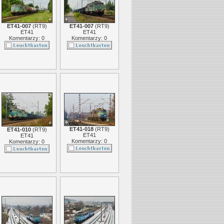
ET41-007
(
RT9
)
ET41-007
(
RT9
)
ET41
ET41
Komentarzy: 0
Komentarzy: 0
ET41-018
(
RT9
)
ET41-010
(
RT9
)
ET41
ET41
Komentarzy: 0
Komentarzy: 0