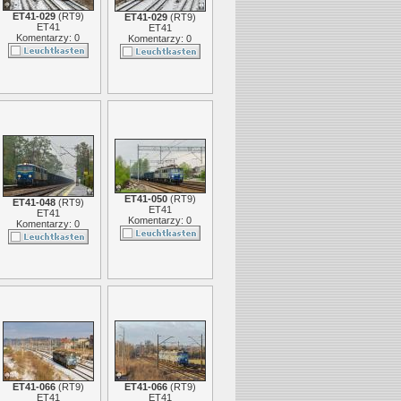
ET41-029
(
RT9
)
ET41-029
(
RT9
)
ET41
ET41
Komentarzy: 0
Komentarzy: 0
ET41-050
(
RT9
)
ET41-048
(
RT9
)
ET41
ET41
Komentarzy: 0
Komentarzy: 0
ET41-066
(
RT9
)
ET41-066
(
RT9
)
ET41
ET41