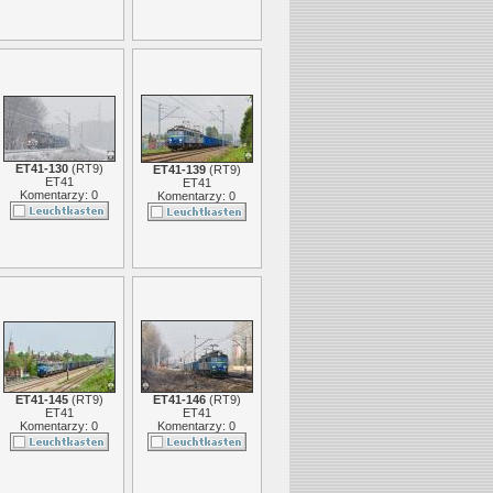
ET41-130
(
RT9
)
ET41-139
(
RT9
)
ET41
ET41
Komentarzy: 0
Komentarzy: 0
ET41-145
(
RT9
)
ET41-146
(
RT9
)
ET41
ET41
Komentarzy: 0
Komentarzy: 0