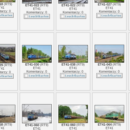
18
(
RT9
)
ET41-027
(
RT9
)
ET41-022
(
RT9
)
ET41-022
(
RT9
)
T41
ET41
ET41
ET41
arzy: 0
Komentarzy: 0
Komentarzy: 0
Komentarzy: 0
ET41-030
(
RT9
)
ET41-038
(
RT9
)
ET41-043
(
RT9
)
29
(
RT9
)
ET41
ET41
ET41
T41
Komentarzy: 0
Komentarzy: 0
Komentarzy: 0
arzy: 0
58
(
RT9
)
ET41-064
(
RT9
)
ET41-060
(
RT9
)
ET41-060
(
RT9
)
T41
ET41
ET41
ET41