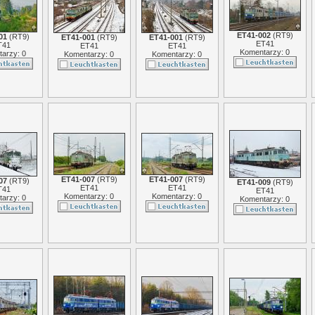
ET41-002
(
RT9
)
01
(
RT9
)
ET41-001
(
RT9
)
ET41-001
(
RT9
)
ET41
T41
ET41
ET41
Komentarzy: 0
arzy: 0
Komentarzy: 0
Komentarzy: 0
ET41-007
(
RT9
)
ET41-007
(
RT9
)
07
(
RT9
)
ET41-009
(
RT9
)
ET41
ET41
T41
ET41
Komentarzy: 0
Komentarzy: 0
arzy: 0
Komentarzy: 0