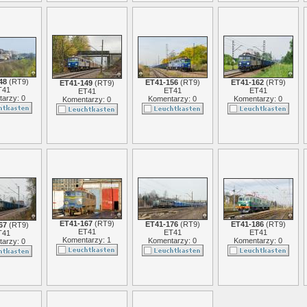
48
(
RT9
)
ET41-156
(
RT9
)
ET41-162
(
RT9
)
ET41-149
(
RT9
)
T41
ET41
ET41
ET41
arzy: 0
Komentarzy: 0
Komentarzy: 0
Komentarzy: 0
ET41-167
(
RT9
)
ET41-176
(
RT9
)
ET41-186
(
RT9
)
67
(
RT9
)
ET41
ET41
ET41
T41
Komentarzy: 1
Komentarzy: 0
Komentarzy: 0
arzy: 0