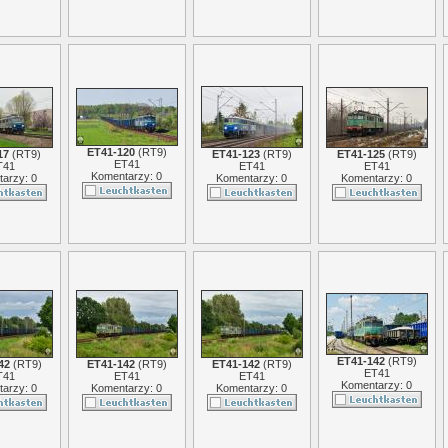
ET41-120
(
RT9
)
17
(
RT9
)
ET41-123
(
RT9
)
ET41-125
(
RT9
)
ET41
T41
ET41
ET41
Komentarzy: 0
arzy: 0
Komentarzy: 0
Komentarzy: 0
ET41-142
(
RT9
)
42
(
RT9
)
ET41-142
(
RT9
)
ET41-142
(
RT9
)
ET41
T41
ET41
ET41
Komentarzy: 0
arzy: 0
Komentarzy: 0
Komentarzy: 0