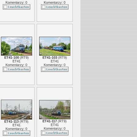
Komentarzy: 0
Komentarzy: 0
ET41-100
(
RT9
)
ET41-103
(
RT9
)
ET41
ET41
Komentarzy: 0
Komentarzy: 0
ET41-117
(
RT9
)
ET41-113
(
RT9
)
ET41
ET41
Komentarzy: 0
Komentarzy: 0