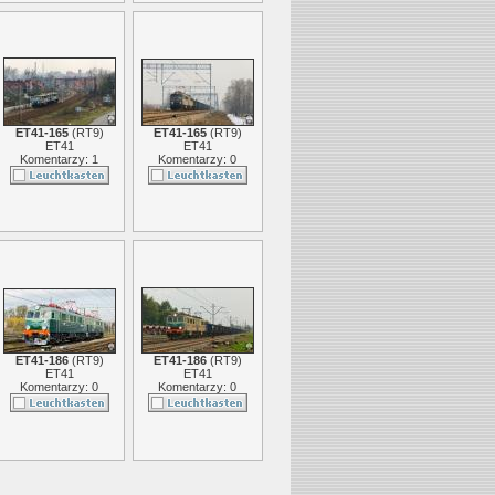
ET41-165
(
RT9
)
ET41-165
(
RT9
)
ET41
ET41
Komentarzy: 1
Komentarzy: 0
ET41-186
(
RT9
)
ET41-186
(
RT9
)
ET41
ET41
Komentarzy: 0
Komentarzy: 0