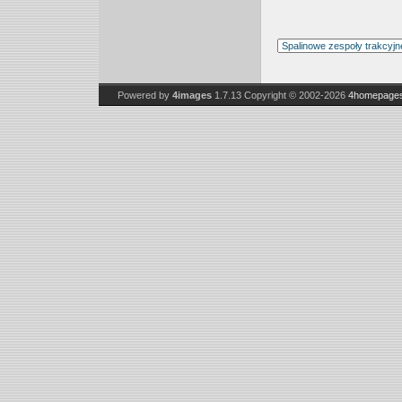
Powered by
4images
1.7.13
Copyright © 2002-2026
4homepages