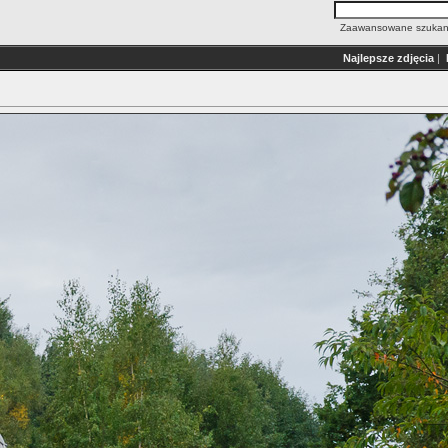
Zaawansowane szukan
Najlepsze zdjęcia
|