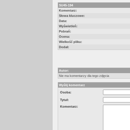
SU45-194
Komentarz:
Słowa kluczowe:
Data:
Wyświetleń:
Pobrań:
Ocena:
Wielkość pliku:
Dodał:
Autor:
Nie ma komentarzy dla tego zdjęcia
Wyślij komentarz
Osoba:
Tytuł:
Komentarz: