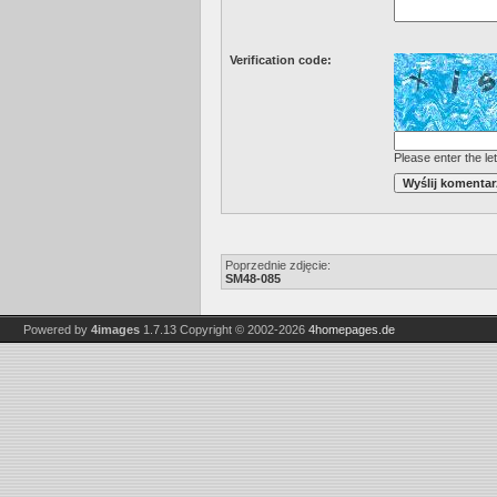
Verification code:
Please enter the let
Poprzednie zdjęcie:
SM48-085
Powered by
4images
1.7.13
Copyright © 2002-2026
4homepages.de