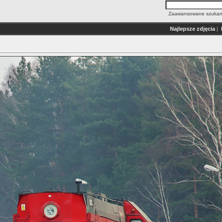
Zaawansowane szukan
Najlepsze zdjęcia
|