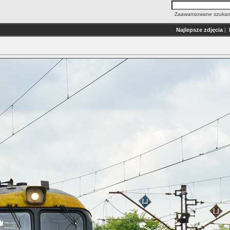
Zaawansowane szukan
Najlepsze zdjęcia
|