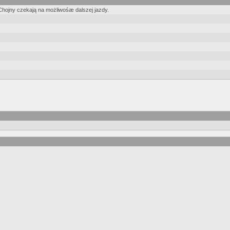
hojny czekają na możliwośæ dalszej jazdy.