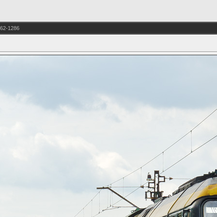
62-1286