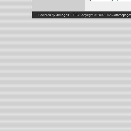
Powered by
4images
1.7.13
Copyright © 2002-2026
4homepages