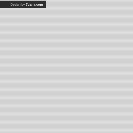
Design by
7dana.com