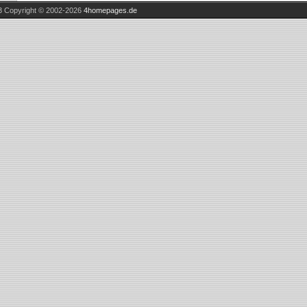
3
Copyright © 2002-2026
4homepages.de