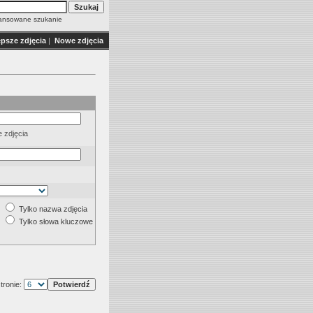
nsowane szukanie
epsze zdjęcia
|
Nowe zdjęcia
 zdjęcia
Tylko nazwa zdjęcia
Tylko słowa kluczowe
tronie: