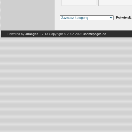
Powered by
4images
1.7.13
Copyright © 2002-2026
4homepages.de