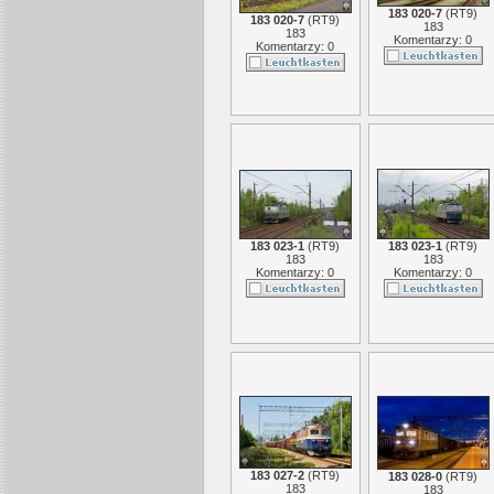
183 020-7
(
RT9
)
183 020-7
(
RT9
)
183
183
Komentarzy: 0
Komentarzy: 0
183 023-1
(
RT9
)
183 023-1
(
RT9
)
183
183
Komentarzy: 0
Komentarzy: 0
183 027-2
(
RT9
)
183 028-0
(
RT9
)
183
183