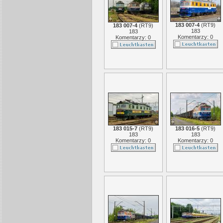
183 007-4
(
RT9
)
183 007-4
(
RT9
)
183
183
Komentarzy: 0
Komentarzy: 0
183 015-7
(
RT9
)
183 016-5
(
RT9
)
183
183
Komentarzy: 0
Komentarzy: 0