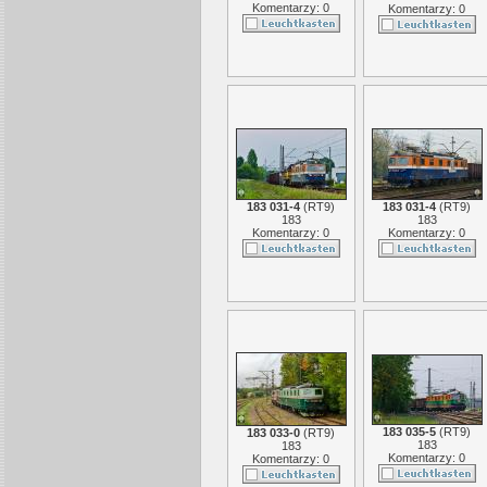
Komentarzy: 0
Komentarzy: 0
183 031-4
(
RT9
)
183 031-4
(
RT9
)
183
183
Komentarzy: 0
Komentarzy: 0
183 035-5
(
RT9
)
183 033-0
(
RT9
)
183
183
Komentarzy: 0
Komentarzy: 0