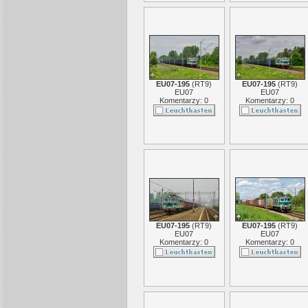
EU07-195
(
RT9
)
EU07-195
(
RT9
)
EU07
EU07
Komentarzy: 0
Komentarzy: 0
EU07-195
(
RT9
)
EU07-195
(
RT9
)
EU07
EU07
Komentarzy: 0
Komentarzy: 0