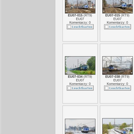
EU07-015
(
RT9
)
EU07-015
(
RT9
)
EU07
EU07
Komentarzy: 0
Komentarzy: 0
EU07-034
(
RT9
)
EU07-038
(
RT9
)
EU07
EU07
Komentarzy: 0
Komentarzy: 0