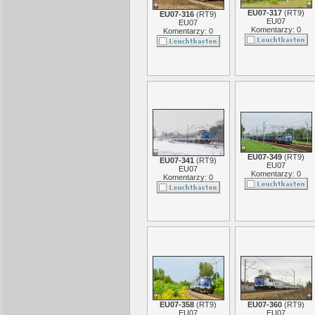
EU07-317
(
RT9
)
EU07-316
(
RT9
)
EU07
EU07
Komentarzy: 0
Komentarzy: 0
EU07-349
(
RT9
)
EU07-341
(
RT9
)
EU07
EU07
Komentarzy: 0
Komentarzy: 0
EU07-358
(
RT9
)
EU07-360
(
RT9
)
EU07
EU07