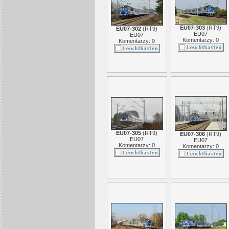
EU07-303
(
RT9
)
EU07-302
(
RT9
)
EU07
EU07
Komentarzy: 0
Komentarzy: 0
EU07-305
(
RT9
)
EU07-306
(
RT9
)
EU07
EU07
Komentarzy: 0
Komentarzy: 0