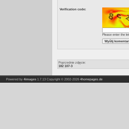
Verification code:
Please enter the let
Poprzednie zdjęcie:
182 107-3
Powered by
4images
1.7.13
Copyright © 2002-2026
4homepages.de