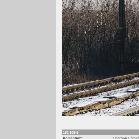
182 108-1
Komentarz:
Dąbrowa Górnicz