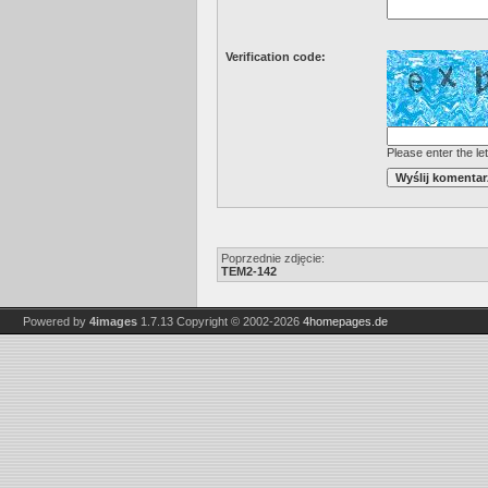
Verification code:
Please enter the let
Poprzednie zdjęcie:
TEM2-142
Powered by
4images
1.7.13
Copyright © 2002-2026
4homepages.de