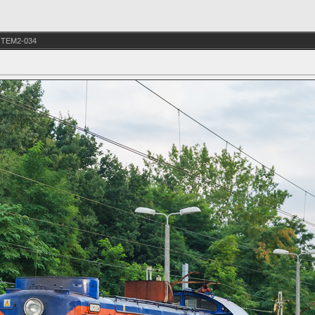
 TEM2-034