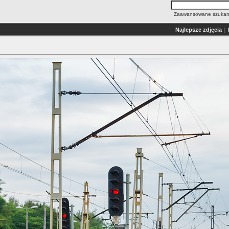
Zaawansowane szukan
Najlepsze zdjęcia
|