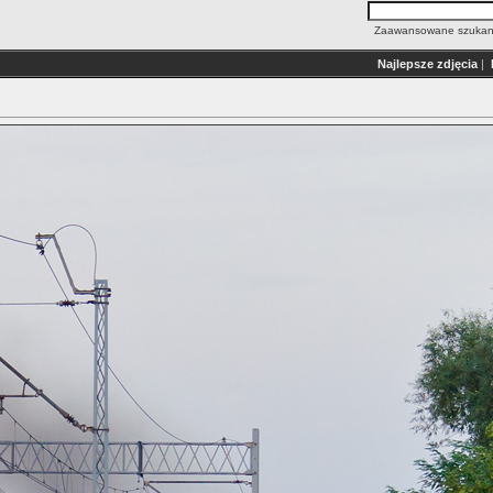
Zaawansowane szukan
Najlepsze zdjęcia
|