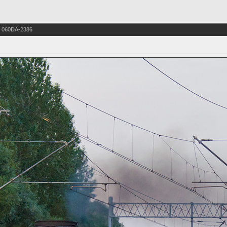
 060DA-2386