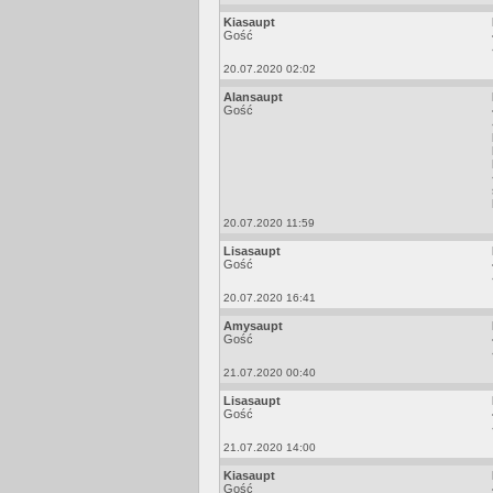
Kiasaupt
Gość
20.07.2020 02:02
Alansaupt
Gość
20.07.2020 11:59
Lisasaupt
Gość
20.07.2020 16:41
Amysaupt
Gość
21.07.2020 00:40
Lisasaupt
Gość
21.07.2020 14:00
Kiasaupt
Gość