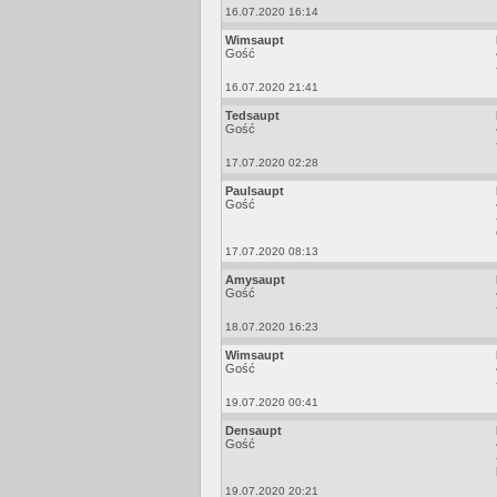
16.07.2020 16:14
Wimsaupt
Gość
16.07.2020 21:41
Tedsaupt
Gość
17.07.2020 02:28
Paulsaupt
Gość
17.07.2020 08:13
Amysaupt
Gość
18.07.2020 16:23
Wimsaupt
Gość
19.07.2020 00:41
Densaupt
Gość
19.07.2020 20:21