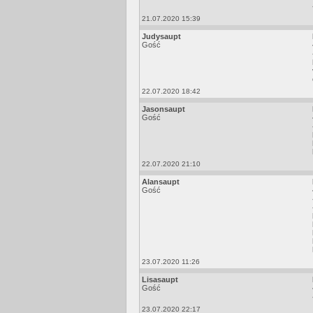
21.07.2020 15:39
Judysaupt
Gość
22.07.2020 18:42
Jasonsaupt
Gość
22.07.2020 21:10
Alansaupt
Gość
23.07.2020 11:26
Lisasaupt
Gość
23.07.2020 22:17