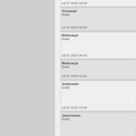
14.07.2020 18:25
Yonsaupt
Gość
15.07.2020 09:50
Marksaupt
Gość
16.07.2020 06:42
Marksaupt
Gość
16.07.2020 11:20
Judysaupt
Gość
16.07.2020 15:40
Jasonsaupt
Gość