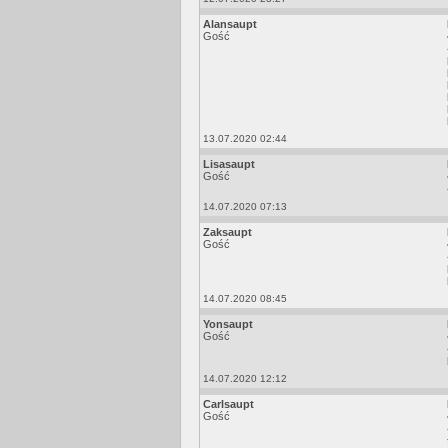
Alansaupt
Gość
13.07.2020 02:44
Lisasaupt
Gość
14.07.2020 07:13
Zaksaupt
Gość
14.07.2020 08:45
Yonsaupt
Gość
14.07.2020 12:12
Carlsaupt
Gość