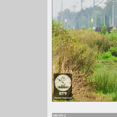
182 071-1