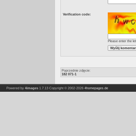
Verification code:
Please enter the let
Poprzednie zdjęcie:
182 071-1
Powered by
4images
1.7.13
Copyright © 2002-2026
4homepages.de