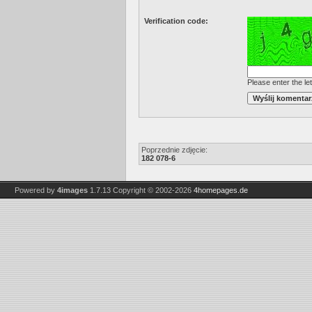
Verification code:
Please enter the let
Poprzednie zdjęcie:
182 078-6
Powered by
4images
1.7.13
Copyright © 2002-2026
4homepages.de