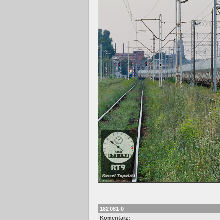
182 081-0
Komentarz: