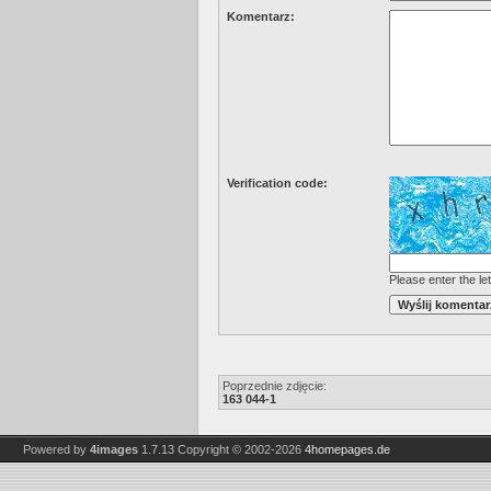
Komentarz:
Verification code:
Please enter the let
Poprzednie zdjęcie:
163 044-1
Powered by
4images
1.7.13
Copyright © 2002-2026
4homepages.de