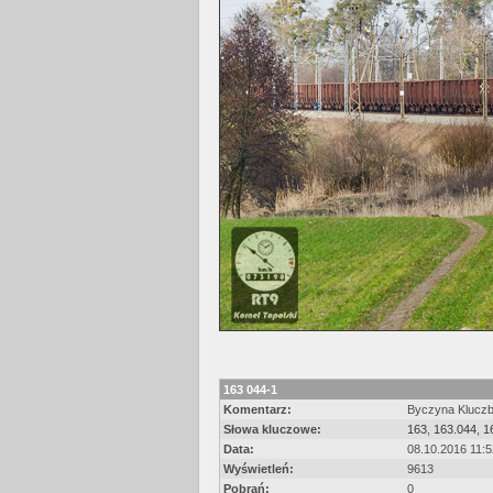
163 044-1
Komentarz:
Byczyna Kluczbo
Słowa kluczowe:
163
,
163.044
,
1
Data:
08.10.2016 11:5
Wyświetleń:
9613
Pobrań:
0