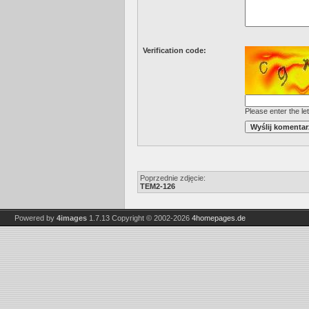
Verification code:
Please enter the let
Poprzednie zdjęcie:
TEM2-126
Powered by
4images
1.7.13
Copyright © 2002-2026
4homepages.de