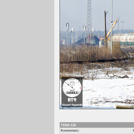
TEM2-126
Komentarz: