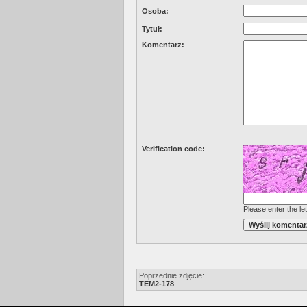
Osoba:
Tytuł:
Komentarz:
Verification code:
Please enter the let
Poprzednie zdjęcie:
TEM2-178