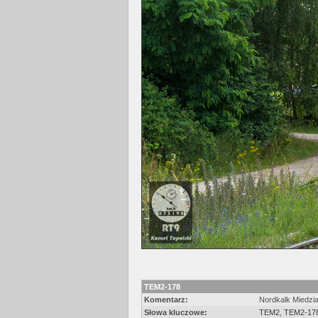
TEM2-178
Komentarz:
Nordkalk Miedzi
Słowa kluczowe:
TEM2
,
TEM2-17