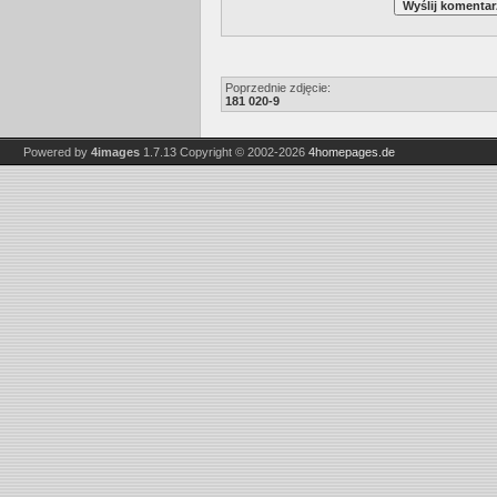
Poprzednie zdjęcie:
181 020-9
Powered by
4images
1.7.13
Copyright © 2002-2026
4homepages.de