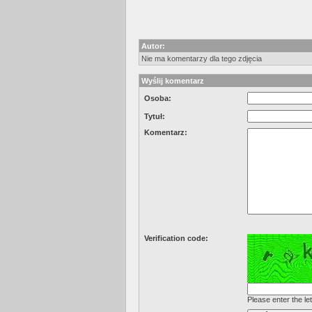
Autor:
Nie ma komentarzy dla tego zdjęcia
Wyślij komentarz
Osoba:
Tytuł:
Komentarz:
Verification code:
Please enter the let