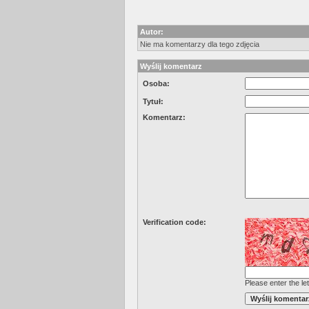
Autor:
Nie ma komentarzy dla tego zdjęcia
Wyślij komentarz
Osoba:
Tytuł:
Komentarz:
Verification code:
Please enter the let