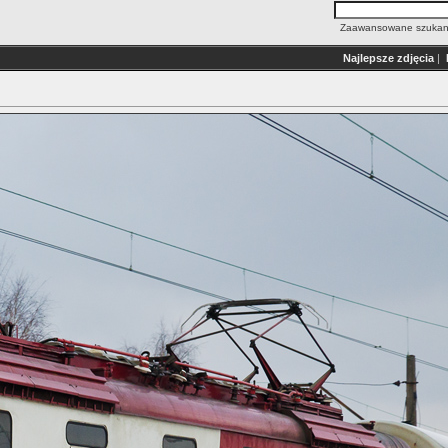
Zaawansowane szukan
Najlepsze zdjęcia
|