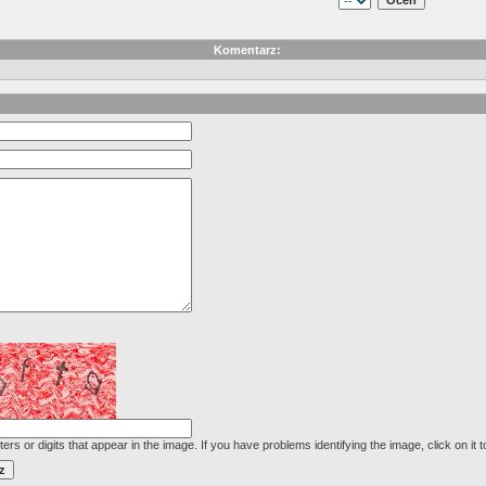
Komentarz:
ters or digits that appear in the image. If you have problems identifying the image, click on it 