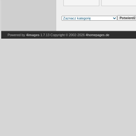
Powered by
4images
1.7.13
Copyright © 2002-2026
4homepages.de