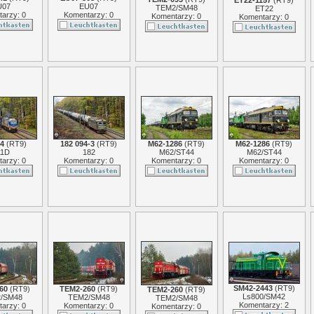
ET22-1157
(
RT9
)
U07
EU07
TEM2/SM48
ET22
arzy: 0
Komentarzy: 0
Komentarzy: 0
Komentarzy: 0
04
(
RT9
)
182 094-3
(
RT9
)
M62-1286
(
RT9
)
M62-1286
(
RT9
)
11D
182
M62/ST44
M62/ST44
arzy: 0
Komentarzy: 0
Komentarzy: 0
Komentarzy: 0
SM42-2443
(
RT9
)
60
(
RT9
)
TEM2-260
(
RT9
)
TEM2-260
(
RT9
)
Ls800/SM42
/SM48
TEM2/SM48
TEM2/SM48
Komentarzy: 2
arzy: 0
Komentarzy: 0
Komentarzy: 0