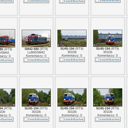
SU45-194
(
RT9
)
SU45-194
(
RT9
)
SM42-680
(
RT9
)
80
(
RT9
)
301Db
301Db
Ls800/SM42
0/SM42
Komentarzy: 0
Komentarzy: 0
Komentarzy: 0
arzy: 0
94
(
RT9
)
SU45-194
(
RT9
)
SU45-194
(
RT9
)
SU45-194
(
RT9
)
1Db
301Db
301Db
301Db
arzy: 0
Komentarzy: 0
Komentarzy: 0
Komentarzy: 0