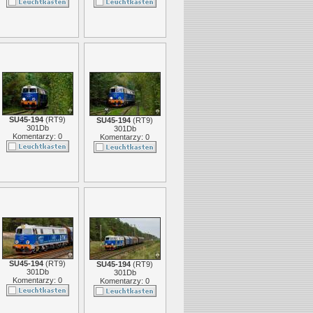
SU45-194
(
RT9
)
SU45-194
(
RT9
)
301Db
301Db
Komentarzy: 0
Komentarzy: 0
SU45-194
(
RT9
)
SU45-194
(
RT9
)
301Db
301Db
Komentarzy: 0
Komentarzy: 0