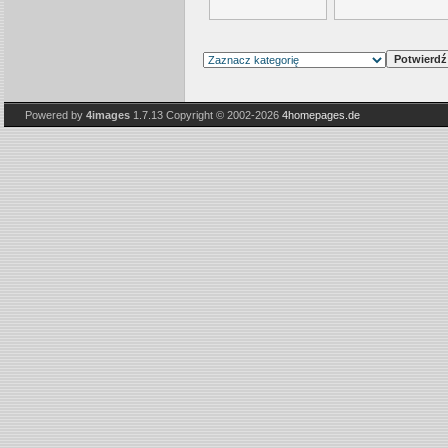
Powered by
4images
1.7.13
Copyright © 2002-2026
4homepages.de