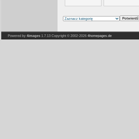
Powered by
4images
1.7.13
Copyright © 2002-2026
4homepages.de