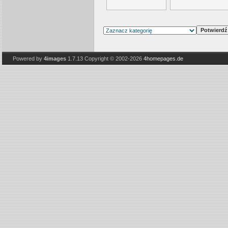
Powered by
4images
1.7.13
Copyright © 2002-2026
4homepages.de