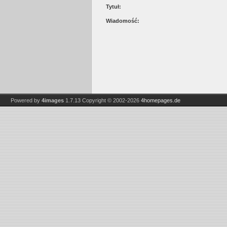
Tytuł:
Wiadomość:
Powered by
4images
1.7.13
Copyright © 2002-2026
4homepages.de