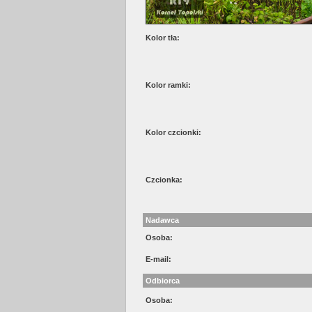
Kolor tła:
Kolor ramki:
Kolor czcionki:
Czcionka:
Nadawca
Osoba:
E-mail:
Odbiorca
Osoba: