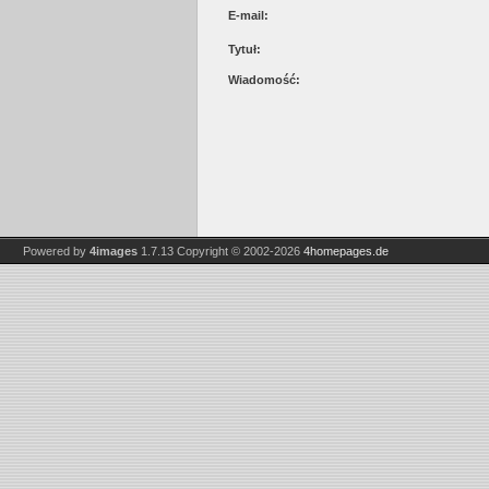
E-mail:
Tytuł:
Wiadomość:
Powered by
4images
1.7.13
Copyright © 2002-2026
4homepages.de