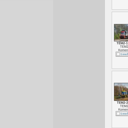
TEM2-1
TEM2
Koment
TEM2-2
TEM2
Koment