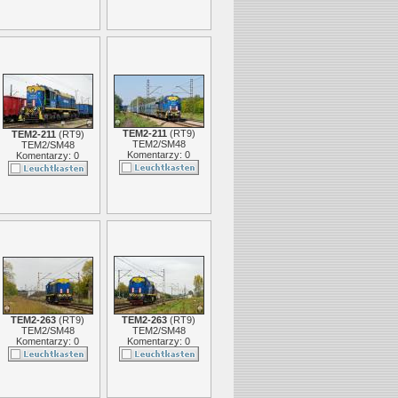
TEM2-211
(
RT9
)
TEM2-211
(
RT9
)
TEM2/SM48
TEM2/SM48
Komentarzy: 0
Komentarzy: 0
TEM2-263
(
RT9
)
TEM2-263
(
RT9
)
TEM2/SM48
TEM2/SM48
Komentarzy: 0
Komentarzy: 0