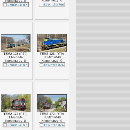
Komentarzy: 0
Komentarzy: 0
TEM2-123
(
RT9
)
TEM2-123
(
RT9
)
TEM2/SM48
TEM2/SM48
Komentarzy: 0
Komentarzy: 0
TEM2-172
(
RT9
)
TEM2-172
(
RT9
)
TEM2/SM48
TEM2/SM48
Komentarzy: 0
Komentarzy: 0