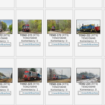
TEM2-172
(
RT9
)
TEM2-172
(
RT9
)
72
(
RT9
)
TEM2-211
(
RT9
)
TEM2/SM48
TEM2/SM48
/SM48
TEM2/SM48
Komentarzy: 0
Komentarzy: 0
arzy: 1
Komentarzy: 0
TEM2-224
(
RT9
)
TEM2-224
(
RT9
)
11
(
RT9
)
TEM2-224
(
RT9
)
TEM2/SM48
TEM2/SM48
/SM48
TEM2/SM48
Komentarzy: 1
Komentarzy: 0
arzy: 0
Komentarzy: 0