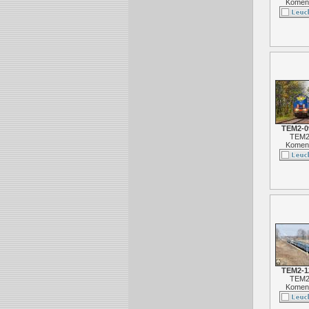
Koment
TEM2-0
TEM2
Koment
TEM2-1
TEM2
Koment