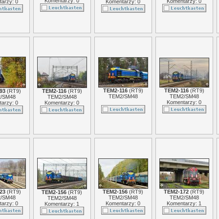
Komentarzy: 0
Komentarzy: 0
arzy: 0
Komentarzy: 0
TEM2-116
(
RT9
)
TEM2-116
(
RT9
)
93
(
RT9
)
TEM2-116
(
RT9
)
TEM2/SM48
TEM2/SM48
/SM48
TEM2/SM48
Komentarzy: 0
arzy: 0
Komentarzy: 0
23
(
RT9
)
TEM2-156
(
RT9
)
TEM2-172
(
RT9
)
TEM2-156
(
RT9
)
/SM48
TEM2/SM48
TEM2/SM48
TEM2/SM48
arzy: 0
Komentarzy: 0
Komentarzy: 1
Komentarzy: 1