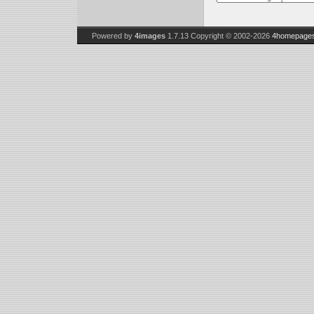
Powered by
4images
1.7.13
Copyright © 2002-2026
4homepages