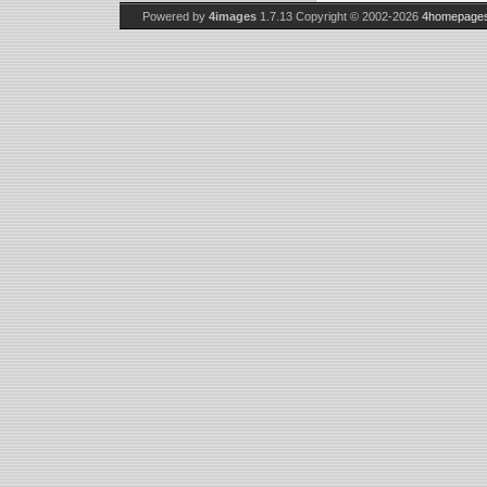
Powered by
4images
1.7.13
Copyright © 2002-2026
4homepages