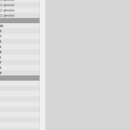
(1 głosów)
(1 głosów)
(1 głosów)
26
0
7
1
1
8
1
7
1
9